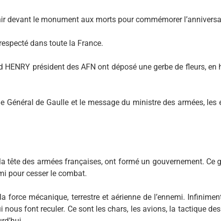
ir devant le monument aux morts pour commémorer l’anniversaire
respecté dans toute la France.
HENRY président des AFN ont déposé une gerbe de fleurs, en
le Général de Gaulle et le message du ministre des armées, les é
la tête des armées françaises, ont formé un gouvernement. Ce 
mi pour cesser le combat.
force mécanique, terrestre et aérienne de l’ennemi. Infinimen
i nous font reculer. Ce sont les chars, les avions, la tactique de
rd’hui.