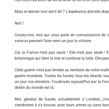
Mais le dernier mot est-il dit ? L’espérance doit-elle dispa
Non !
Croyez-moi, moi qui vous parle en connaissance de 
vaincus peuvent faire venir un jour la victoire.
Car la France n’est pas seule ! Elle n’est pas seule ! E
britannique qui tient la mer et continue la lutte. Elle pe
Cette guerre n’est pas limitée au territoire de notre mal
guerre mondiale. Toutes les fautes, tous les retards, to
un jour nos ennemis. Foudroyés aujourd’hui par la for
destin du monde est là.
Moi, général de Gaulle, actuellement à Londres, j’invi
viendraient à s’y trouver, avec leurs armes ou sans leur