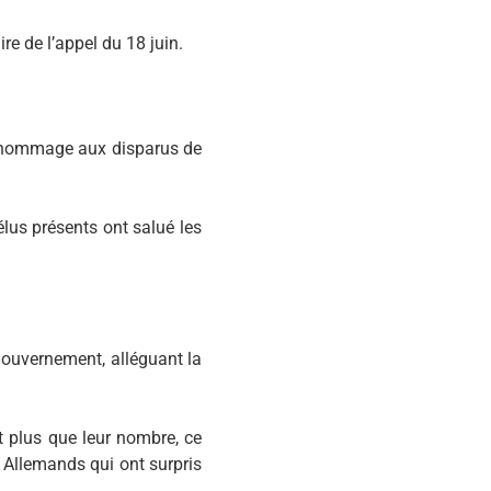
 de l’appel du 18 juin.
 hommage aux disparus de
lus présents ont salué les
gouvernement, alléguant la
t plus que leur nombre, ce
s Allemands qui ont surpris