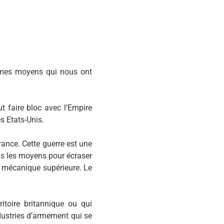
mêmes moyens qui nous ont
ut faire bloc avec l’Empire
es Etats-Unis.
France. Cette guerre est une
ous les moyens pour écraser
e mécanique supérieure. Le
ritoire britannique ou qui
ndustries d’armement qui se