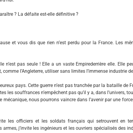
raître ? La défaite est-elle définitive ?
cause et vous dis que rien n’est perdu pour la France. Les 
lle n’est pas seule ! Elle a un vaste Empirederrière elle. Elle pe
ut, comme l’Angleterre, utiliser sans limites l’immense industrie d
heureux pays. Cette guerre n’est pas tranchée par la bataille de 
utes les souffrances n’empêchent pas qu’il y a, dans l’univers, t
ce mécanique, nous pourrons vaincre dans l’avenir par une forc
te les officiers et les soldats français qui setrouvent en ter
s armes, j’invite les ingénieurs et les ouvriers spécialisés des i