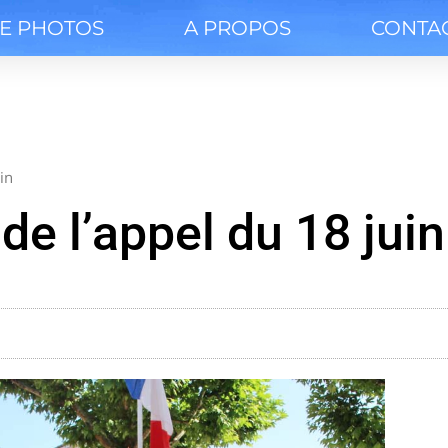
IE PHOTOS
A PROPOS
CONTA
in
 l’appel du 18 juin