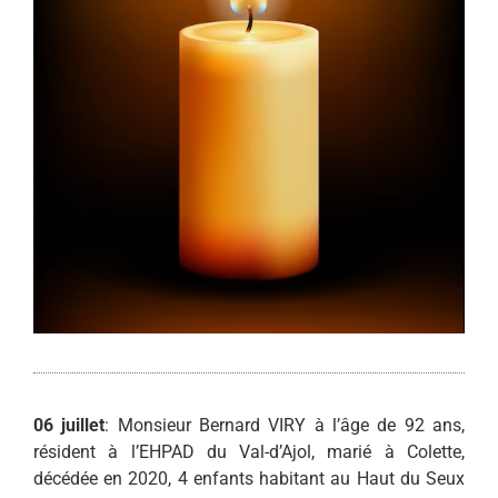
06 juillet
: Monsieur Bernard VIRY à l’âge de 92 ans,
résident à l’EHPAD du Val-d’Ajol, marié à Colette,
décédée en 2020, 4 enfants habitant au Haut du Seux