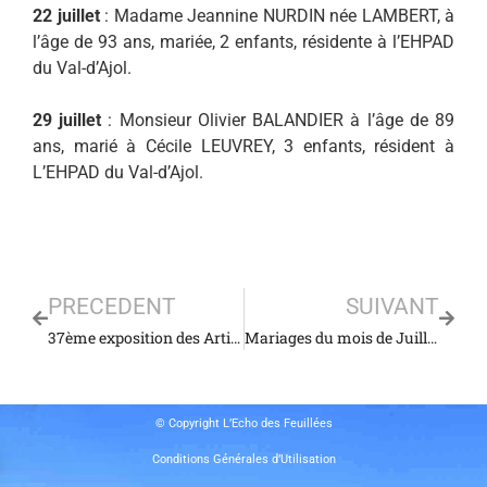
22 juillet
: Madame Jeannine NURDIN née LAMBERT, à
l’âge de 93 ans, mariée, 2 enfants, résidente à l’EHPAD
du Val-d’Ajol.
29 juillet
: Monsieur Olivier BALANDIER à l’âge de 89
ans, marié à Cécile LEUVREY, 3 enfants, résident à
L’EHPAD du Val-d’Ajol.
PRECEDENT
SUIVANT
37ème exposition des Artistes de la Combeauté
Mariages du mois de Juillet 2025
© Copyright L’Echo des Feuillées
Conditions Générales d’Utilisation