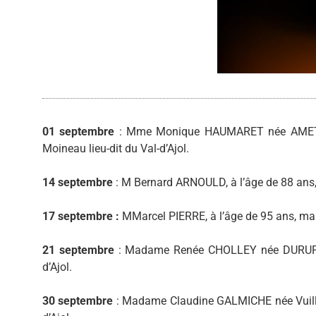
01 septembre
: Mme Monique HAUMARET née AMET, à
Moineau lieu-dit du Val-d’Ajol.
14 septembre
: M Bernard ARNOULD, à l’âge de 88 ans, 
17
septembre :
MMarcel PIERRE, à l’âge de 95 ans, mar
21 septembre
: Madame Renée CHOLLEY née DURUPT, à
d’Ajol.
30 septembre
: Madame Claudine GALMICHE née Vuillem