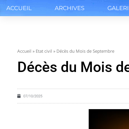
ACCUEIL
ARCHIVES
GALER
Accueil
»
Etat civil
»
Décès du Mois de Septembre
Décès du Mois d
07/10/2025