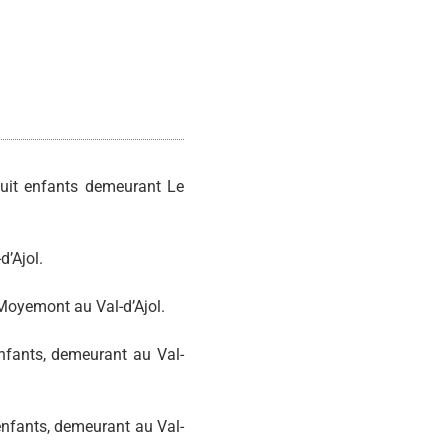
it enfants demeurant Le
d’Ajol.
Moyemont au Val-d’Ajol.
fants, demeurant au Val-
nfants, demeurant au Val-