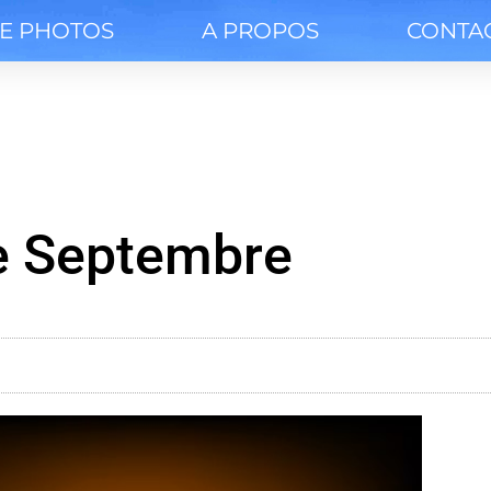
IE PHOTOS
A PROPOS
CONTA
e Septembre