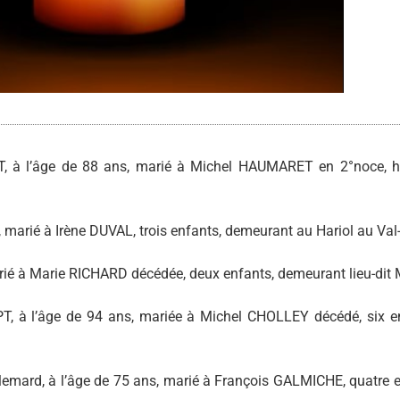
 l’âge de 88 ans, marié à Michel HAUMARET en 2°noce, hu
marié à Irène DUVAL, trois enfants, demeurant au Hariol au Val-
ié à Marie RICHARD décédée, deux enfants, demeurant lieu-dit 
 l’âge de 94 ans, mariée à Michel CHOLLEY décédé, six en
ard, à l’âge de 75 ans, marié à François GALMICHE, quatre e