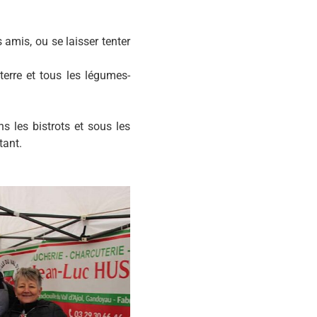
 amis, ou se laisser tenter
erre et tous les légumes-
 les bistrots et sous les
tant.