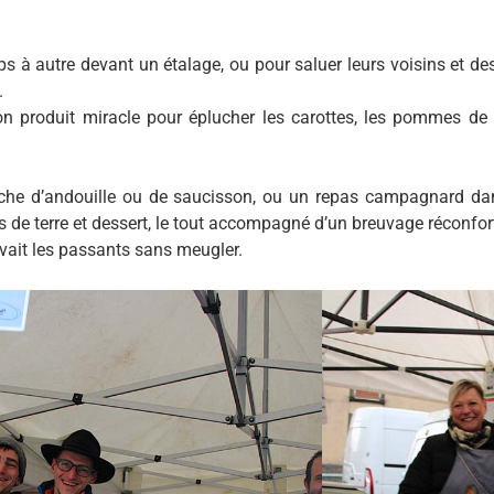
ps à autre devant un étalage, ou pour saluer leurs voisins et des
.
n produit miracle pour éplucher les carottes, les pommes de t
he d’andouille ou de saucisson, ou un repas campagnard dans
de terre et dessert, le tout accompagné d’un breuvage réconfor
rvait les passants sans meugler.