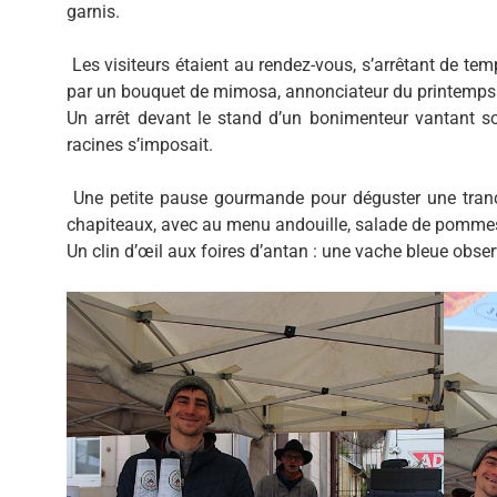
garnis.
Les visiteurs étaient au rendez-vous, s’arrêtant de tem
par un bouquet de mimosa, annonciateur du printemps
Un arrêt devant le stand d’un bonimenteur vantant so
racines s’imposait.
Une petite pause gourmande pour déguster une tranc
chapiteaux, avec au menu andouille, salade de pommes 
Un clin d’œil aux foires d’antan : une vache bleue obse