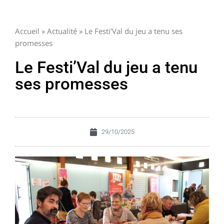
Accueil
»
Actualité
»
Le Festi’Val du jeu a tenu ses
promesses
Le Festi’Val du jeu a tenu
ses promesses
29/10/2025