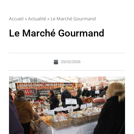
Accueil
»
Actualité
»
Le Marché Gourmand
Le Marché Gourmand
23/02/2026