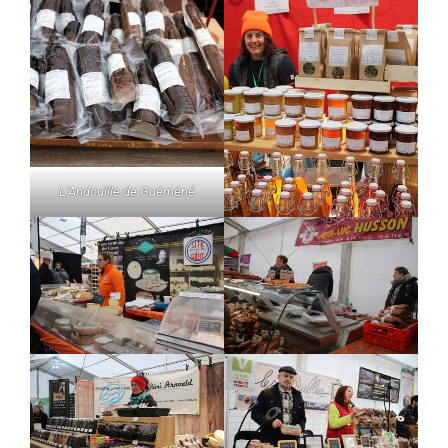
L’Andouille de Guéméné