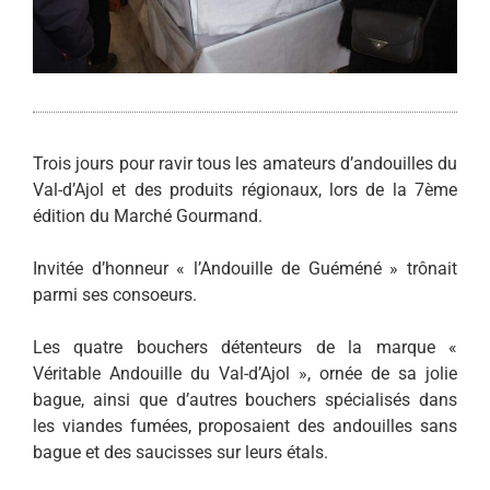
Trois jours pour ravir tous les amateurs d’andouilles du
Val-d’Ajol et des produits régionaux, lors de la 7ème
édition du Marché Gourmand.
Invitée d’honneur « l’Andouille de Guéméné » trônait
parmi ses consoeurs.
Les quatre bouchers détenteurs de la marque «
Véritable Andouille du Val-d’Ajol », ornée de sa jolie
bague, ainsi que d’autres bouchers spécialisés dans
les viandes fumées, proposaient des andouilles sans
bague et des saucisses sur leurs étals.