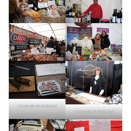
L’Andouille de Guéméné
L’Andouille de Guéméné