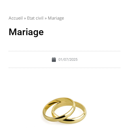
Accueil
»
Etat civil
»
Mariage
Mariage
01/07/2025