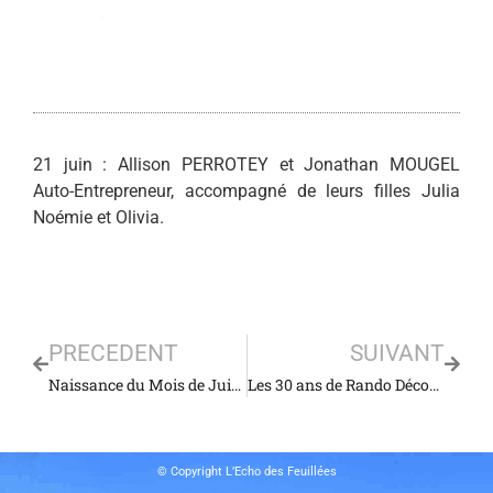
21 juin : Allison PERROTEY et Jonathan MOUGEL
Auto-Entrepreneur, accompagné de leurs filles Julia
Noémie et Olivia.
PRECEDENT
SUIVANT
Naissance du Mois de Juin 2025
Les 30 ans de Rando Découverte
© Copyright L’Echo des Feuillées